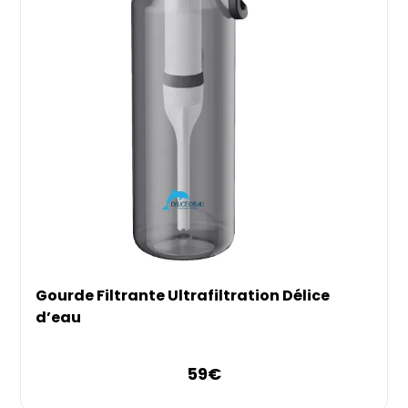
Gourde Filtrante Ultrafiltration Délice
d’eau
59
€