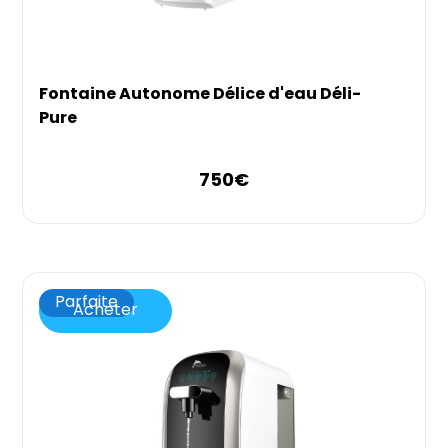
Fontaine Autonome Délice d'eau Déli-
Pure
750
€
Parfaite
Acheter