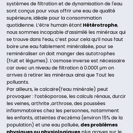
systèmes de filtration et de dynamisation de l'eau
sont conçus pour vous offrir une eau de qualité
supérieure, idéale pour la consommation
quotidienne. L’être humain étant
Hétérotrophe
,
nous sommes incapable d’assimilé les minéraux qui
se trouve dans l’eau, c’est pour cela qu’il nous faut
boire une eau faiblement minéralisée, pour se
reminéraliser on doit manger des autotrophes
(fruit et légumes). L’osmose inverse est nécessaire
car avec un niveau de filtration à 0.0001 μm on
arrives à retirer les minéraux ainsi que Tout les
polluants.
Par ailleurs, le calcaire(l’eau minérale) peut
provoquer : l’ostéoporose, les calculs rénaux, durcir
les veines, arthrite ,arthrose, des poussées
inflammatoires chez les personnes, notamment
les enfants, atteintes d’eczéma (environ 15% de la
population) et une eau polluée,
des problèmes
physiques ou physiologiques
plus graves sur le