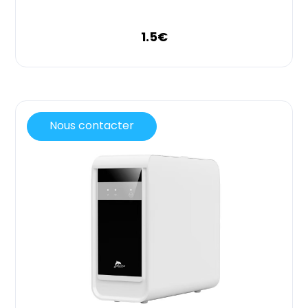
1.5
€
Nous contacter