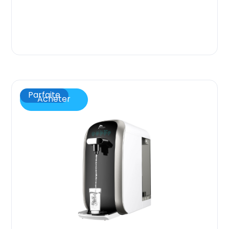
Parfaite
Acheter