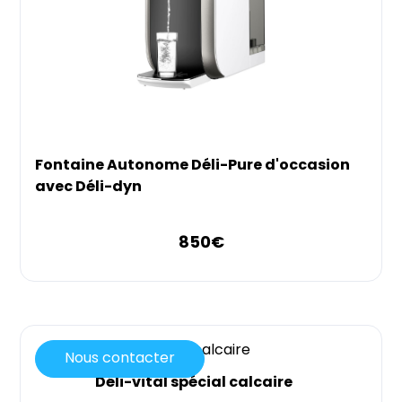
Fontaine Autonome Déli-Pure d'occasion
avec Déli-dyn
850
€
Nous contacter
Déli-vital spécial calcaire