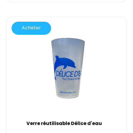
Acheter
Verre réutilisable Délice d'eau