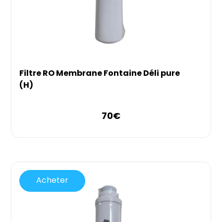
Filtre RO Membrane Fontaine Déli pure
(H)
70
€
Acheter