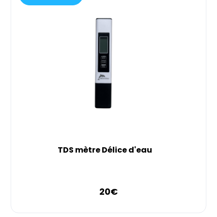
TDS mètre Délice d'eau
20
€