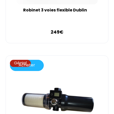
Robinet 3 voies flexible Dublin
249
€
Génial
Acheter