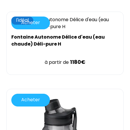
l'idéal
Acheter
Fontaine Autonome Délice d'eau (eau
chaude) Déli-pure H
1180
€
à partir de
Acheter