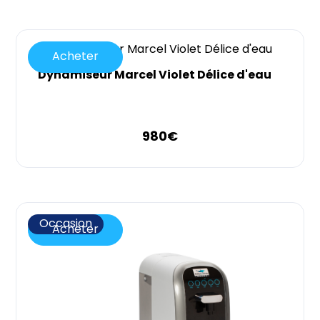
Acheter
Dynamiseur Marcel Violet Délice d'eau
980
€
Occasion
Acheter