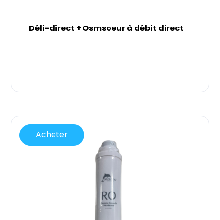
Déli-direct + Osmsoeur à débit direct
Acheter