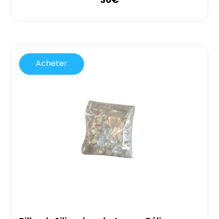
30
€
Acheter