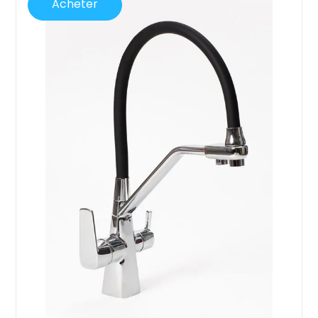
Acheter