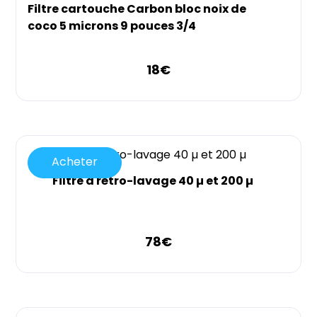
Filtre cartouche Carbon bloc noix de
coco 5 microns 9 pouces 3/4
18
€
Acheter
Filtre à rétro-lavage 40 µ et 200 µ
78
€