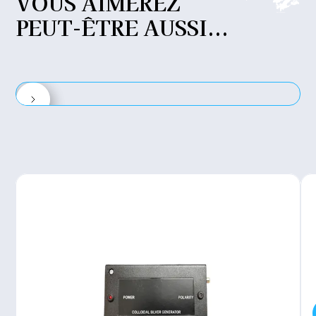
VOUS
AIMEREZ
PEUT-ÊTRE
AUSSI...