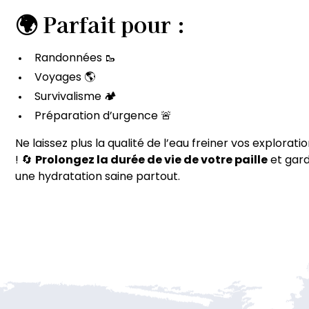
🌍 Parfait pour :
Randonnées 🥾
Voyages 🌎
Survivalisme 🏕️
Préparation d’urgence 🚨
Ne laissez plus la qualité de l’eau freiner vos explorati
! 🔄
Prolongez la durée de vie de votre paille
et gar
une hydratation saine partout.