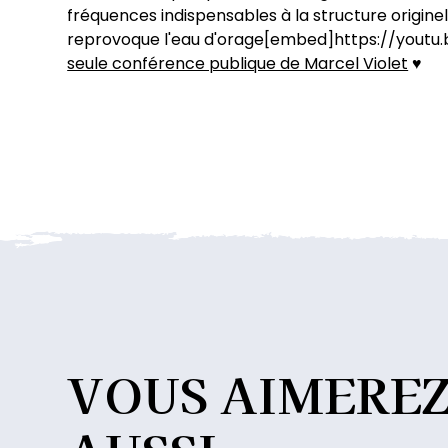
fréquences indispensables à la structure origine
reprovoque l'eau d'orage[embed]https://you
seule conférence publique de Marcel Violet
♥
VOUS
AIMERE