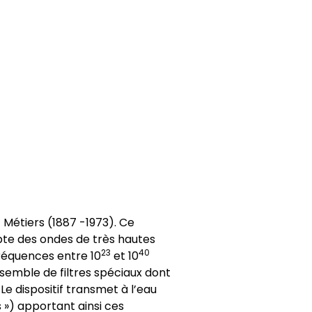
 Métiers (1887 -1973). Ce
te des ondes de très hautes
23
40
réquences entre 10
et 10
semble de filtres spéciaux dont
 Le dispositif transmet à l’eau
») apportant ainsi ces