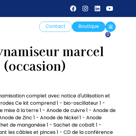
Contact
Boutique
0
ynamiseur marcel
 (occasion)
misation complet avec notice d'utilisation et
trodes Ce kit comprend 1 - bio-oscillateur 1 -
 mise à la terre 1 - Anode de cuivre 1 - Anode de
node de Zinc 1 - Anode de Nickel 1 - Anode
chet de manganèse 1 - Sachet de cobalt 1 -
t les câbles et pinces 1 - CD de la conférence