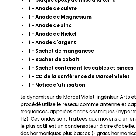
1 - plaque époxy de mise à la terre
1 - Anode de cuivre
1 - Anode de Magnésium
1 - Anode de Zinc
1 - Anode de Nickel
1 - Anode d'argent
1 - Sachet de manganèse
1 - Sachet de cobalt
1 - Sachet contenant les câbles et pinces
1 - CD de la conférence de Marcel Violet
1 - Notice d'utilisation
Le dynamiseur de Marcel Violet, ingénieur Arts et
procédé utilise le réseau comme antenne et cap
fréquences, appelées ondes cosmiques (hyperf
Hz). Ces ondes sont traitées aux moyens d’un en
le plus actif est un condensateur à cire d’abeille.
des harmoniques plus basses (« grass harmonics 