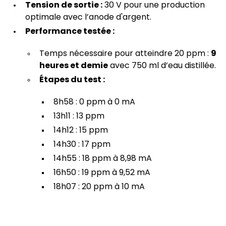
Tension de sortie :
30 V pour une production
optimale avec l’anode d'argent.
Performance testée :
Temps nécessaire pour atteindre 20 ppm :
9
heures et demie
avec 750 ml d’eau distillée.
Étapes du test :
8h58 : 0 ppm à 0 mA
13h11 : 13 ppm
14h12 : 15 ppm
14h30 : 17 ppm
14h55 : 18 ppm à 8,98 mA
16h50 : 19 ppm à 9,52 mA
18h07 : 20 ppm à 10 mA