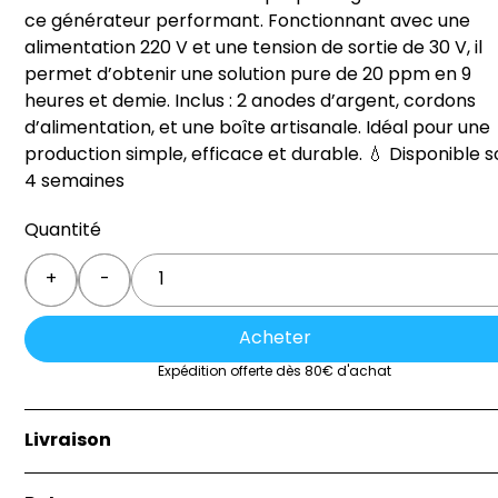
ce générateur performant. Fonctionnant avec une
alimentation 220 V et une tension de sortie de 30 V, il
permet d’obtenir une solution pure de 20 ppm en 9
heures et demie. Inclus : 2 anodes d’argent, cordons
d’alimentation, et une boîte artisanale. Idéal pour une
production simple, efficace et durable. 💧 Disponible 
4 semaines
Quantité
Quantity
+
-
Acheter
Expédition offerte dès 80€ d'achat
Livraison
La livraison est effectuée soit par la remise directe de 