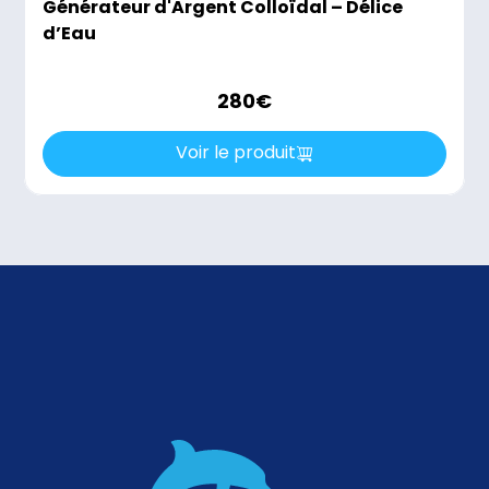
Générateur d'Argent Colloïdal – Délice
d’Eau
280
€
Voir le produit