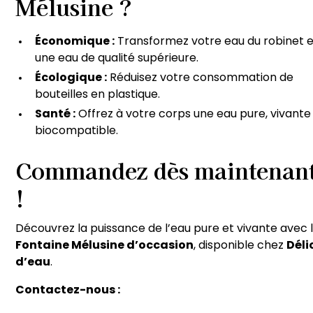
Mélusine ?
Économique :
Transformez votre eau du robinet 
une eau de qualité supérieure.
Écologique :
Réduisez votre consommation de
bouteilles en plastique.
Santé :
Offrez à votre corps une eau pure, vivante
biocompatible.
Commandez dès maintenan
!
Découvrez la puissance de l’eau pure et vivante avec 
Fontaine Mélusine d’occasion
, disponible chez
Déli
d’eau
.
Contactez-nous :