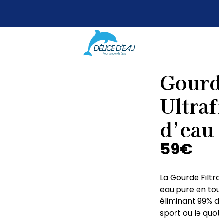
Gourd
Ultraf
d’eau
59
€
La Gourde Filtra
eau pure en to
éliminant 99% d
sport ou le quo