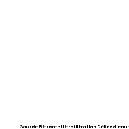
Gourde Filtrante Ultrafiltration Délice d'eau