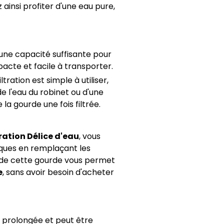
ainsi profiter d'une eau pure,
une capacité suffisante pour
acte et facile à transporter.
tration est simple à utiliser,
e l'eau du robinet ou d'une
la gourde une fois filtrée.
ration Délice d'eau
, vous
iques en remplaçant les
ion de cette gourde vous permet
e
, sans avoir besoin d'acheter
 prolongée et peut être