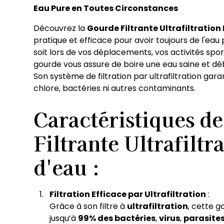
Eau Pure en Toutes Circonstances
Découvrez la
Gourde Filtrante Ultrafiltration
pratique et efficace pour avoir toujours de l'ea
soit lors de vos déplacements, vos activités spo
gourde vous assure de boire une eau saine et d
Son système de filtration par ultrafiltration gara
chlore, bactéries ni autres contaminants.
Caractéristiques d
Filtrante Ultrafiltr
d'eau :
Filtration Efficace par Ultrafiltration
:
Grâce à son filtre à
ultrafiltration
, cette 
jusqu’à
99% des bactéries
,
virus
,
parasite