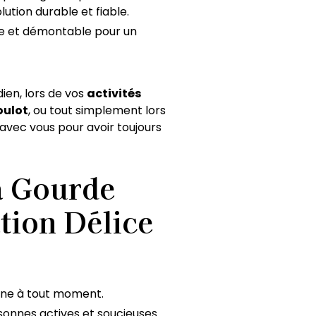
ution durable et fiable.
ple et démontable pour un
ien, lors de vos
activités
oulot
, ou tout simplement lors
vec vous pour avoir toujours
a Gourde
ation Délice
ine à tout moment.
rsonnes actives et soucieuses