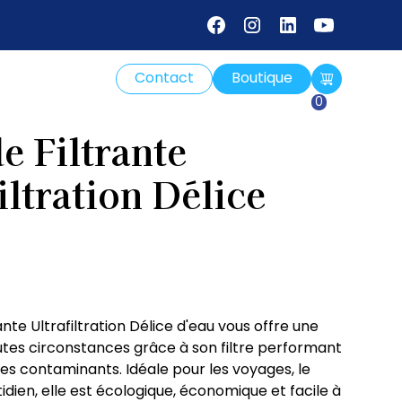
Contact
Boutique
0
e Filtrante
iltration Délice
nte Ultrafiltration Délice d'eau vous offre une
utes circonstances grâce à son filtre performant
es contaminants. Idéale pour les voyages, le
tidien, elle est écologique, économique et facile à