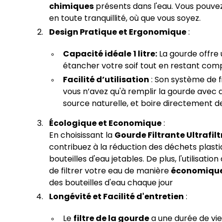
chimiques
présents dans l'eau. Vous pouvez 
en toute tranquillité, où que vous soyez.
Design Pratique et Ergonomique
:
Capacité idéale
1 litre:
La gourde offre 
étancher votre soif tout en restant comp
Facilité d’utilisation
: Son système de fil
vous n’avez qu'à remplir la gourde avec d
source naturelle, et boire directement de 
Écologique et Economique
:
En choisissant la
Gourde Filtrante Ultrafilt
contribuez à la réduction des déchets plast
bouteilles d'eau jetables. De plus, l'utilisat
de filtrer votre eau de manière
économiqu
des bouteilles d'eau chaque jour
Longévité et Facilité d'entretien
:
Le
filtre de la gourde
a une durée de vie