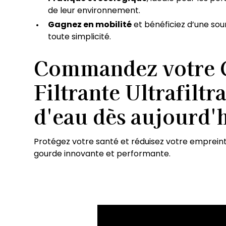
de leur environnement.
Gagnez en mobilité
et bénéficiez d’une sou
toute simplicité.
Commandez votre
Filtrante Ultrafiltr
d'eau
dès aujourd'h
Protégez votre santé et réduisez votre emprein
gourde innovante et performante.