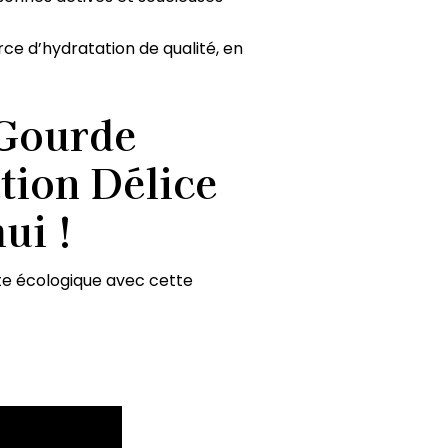
rce d’hydratation de qualité, en
Gourde
ation Délice
ui !
te écologique avec cette