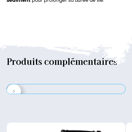
sédiment
pour prolonger sa durée de vie.
Produits
complémentaires