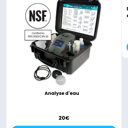
Analyse d'eau
20
€