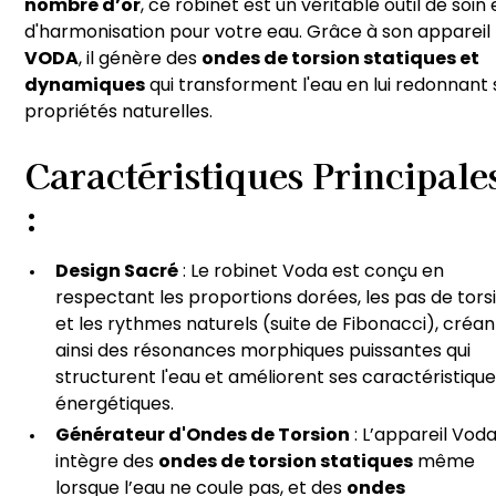
nombre d’or
, ce robinet est un véritable outil de soin 
d'harmonisation pour votre eau. Grâce à son appareil
VODA
, il génère des
ondes de torsion statiques et
dynamiques
qui transforment l'eau en lui redonnant 
propriétés naturelles.
Caractéristiques Principale
:
Design Sacré
: Le robinet Voda est conçu en
respectant les proportions dorées, les pas de tors
et les rythmes naturels (suite de Fibonacci), créan
ainsi des résonances morphiques puissantes qui
structurent l'eau et améliorent ses caractéristiqu
énergétiques.
Générateur d'Ondes de Torsion
: L’appareil Vod
intègre des
ondes de torsion statiques
même
lorsque l’eau ne coule pas, et des
ondes