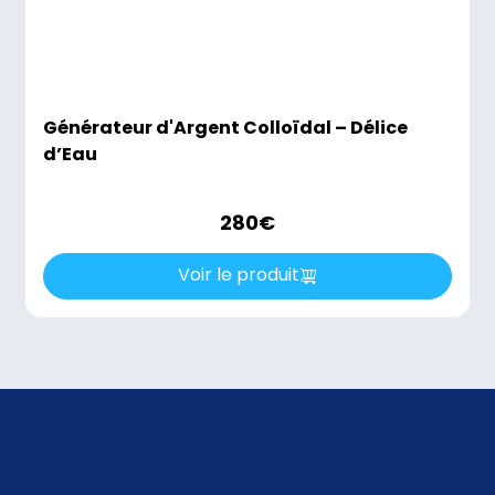
Générateur d'Argent Colloïdal – Délice
d’Eau
280
€
Voir le produit