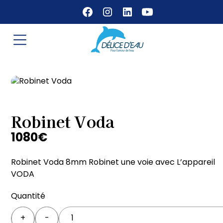
Robinet Voda
1080
€
Robinet Voda 8mm Robinet une voie avec L’appareil
VODA
Quantité
Quantity
+
-