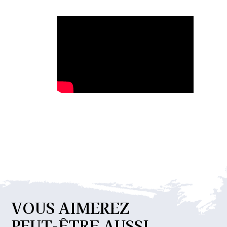
VOUS
AIMEREZ
PEUT-ÊTRE
AUSSI...