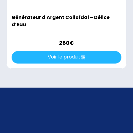
Générateur d'Argent Colloïdal – Délice
d’Eau
280
€
Voir le produit