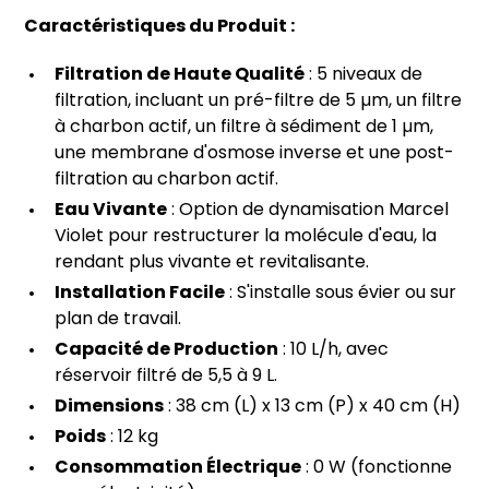
Caractéristiques du Produit :
Filtration de Haute Qualité
: 5 niveaux de
filtration, incluant un pré-filtre de 5 µm, un filtre
à charbon actif, un filtre à sédiment de 1 µm,
une membrane d'osmose inverse et une post-
filtration au charbon actif.
Eau Vivante
: Option de dynamisation Marcel
Violet pour restructurer la molécule d'eau, la
rendant plus vivante et revitalisante.
Installation Facile
: S'installe sous évier ou sur
plan de travail.
Capacité de Production
: 10 L/h, avec
réservoir filtré de 5,5 à 9 L.
Dimensions
: 38 cm (L) x 13 cm (P) x 40 cm (H)
Poids
: 12 kg
Consommation Électrique
: 0 W (fonctionne