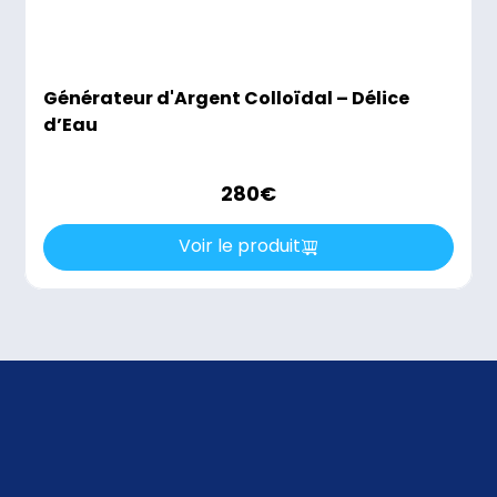
Générateur d'Argent Colloïdal – Délice
d’Eau
280
€
Voir le produit