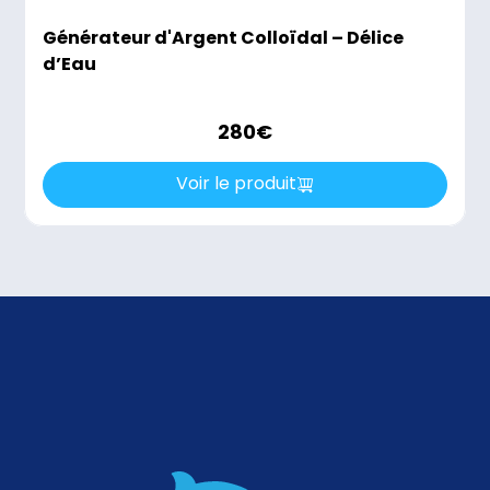
Générateur d'Argent Colloïdal – Délice
d’Eau
280
€
Voir le produit