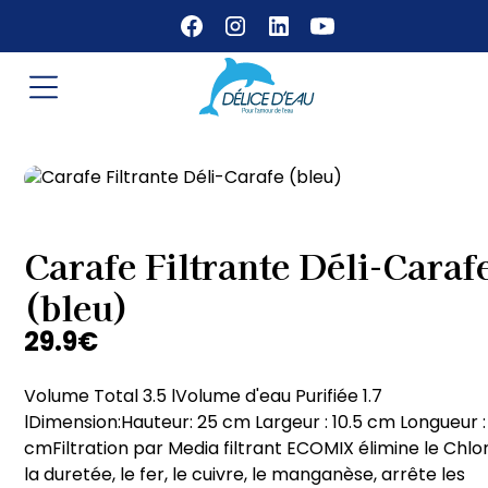
Carafe Filtrante Déli-Caraf
(bleu)
29.9
€
Volume Total 3.5 lVolume d'eau Purifiée 1.7
lDimension:Hauteur: 25 cm Largeur : 10.5 cm Longueur :
cmFiltration par Media filtrant ECOMIX élimine le Chlor
la duretée, le fer, le cuivre, le manganèse, arrête les