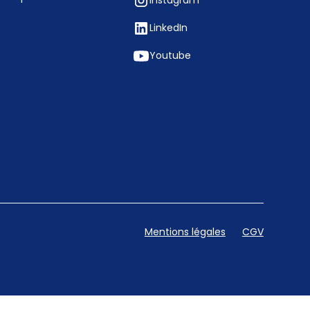
Instagram
LinkedIn
Youtube
Mentions légales
CGV