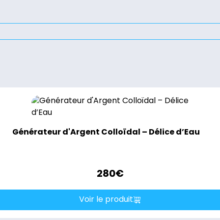
Générateur d'Argent Colloïdal – Délice d’Eau
280
€
Voir le produit