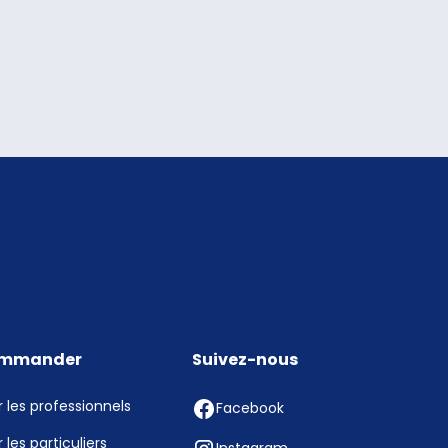
mmander
Suivez-nous
 les professionnels
Facebook
 les particuliers