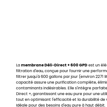
La
membrane Déli-Direct + 600 GPD
est un él
filtration d'eau, conçue pour fournir une perfo
filtrer jusqu'à 600 gallons par jour (environ 227
capacité assure une purification complète, élim
contaminants indésirables. Elle s'intègre parfai
Direct +, garantissant une eau pure pour une util
tout en optimisant l'efficacité et la durabilité de
Idéale pour des besoins d'eau pure à haut débit.