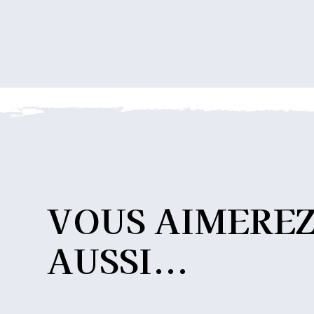
VOUS
AIMERE
AUSSI...