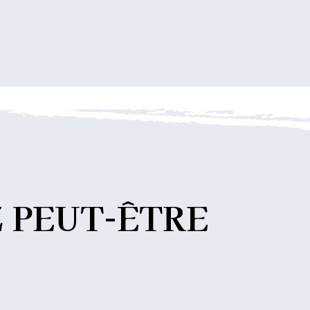
Z
PEUT-ÊTRE