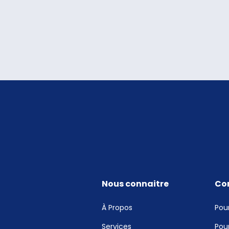
Nous connaitre
Co
À Propos
Pour
Services
Pour