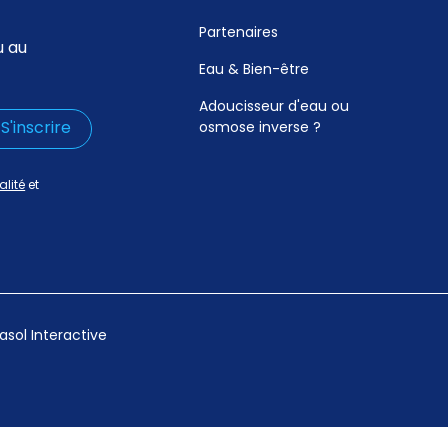
Partenaires
u au
Eau & Bien-être
Adoucisseur d'eau ou
osmose inverse ?
alité
et
asol Interactive