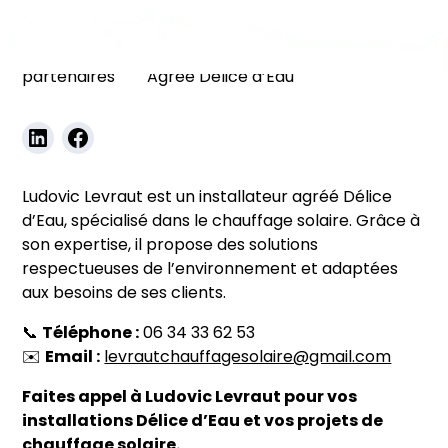
Nos
Ludovic Levraut – Installateur
partenaires
Agréé Délice d’Eau
Ludovic Levraut est un installateur agréé Délice
d’Eau, spécialisé dans le chauffage solaire. Grâce à
son expertise, il propose des solutions
respectueuses de l’environnement et adaptées
aux besoins de ses clients.
📞
Téléphone :
06 34 33 62 53
✉️
Email :
levrautchauffagesolaire@gmail.com
Faites appel à Ludovic Levraut pour vos
installations Délice d’Eau et vos projets de
chauffage solaire.