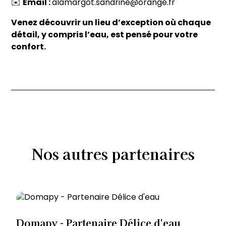
✉️
Email :
alamargot.sandrine@orange.fr
Venez découvrir un lieu d’exception où chaque
détail, y compris l’eau, est pensé pour votre
confort.
Nos
autres
partenaires
Domapy - Partenaire Délice d'eau