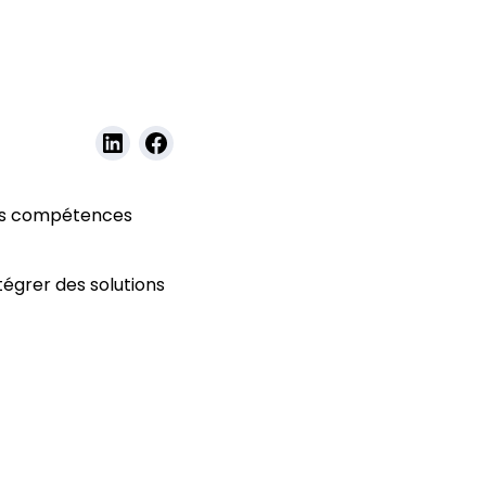
 ses compétences
tégrer des solutions