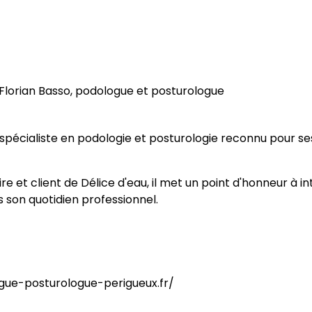
Florian Basso, podologue et posturologue
n spécialiste en podologie et posturologie reconnu pour
e et client de Délice d'eau, il met un point d'honneur à in
s son quotidien professionnel.
logue-posturologue-perigueux.fr/