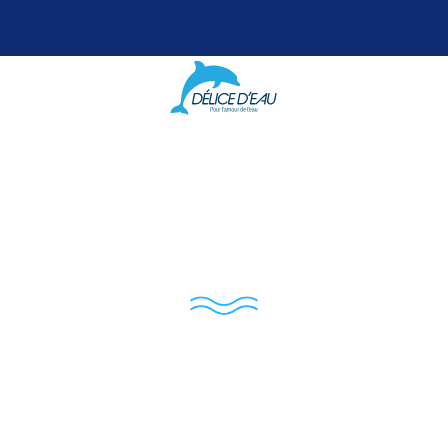
an Basso, podolo
posturologue