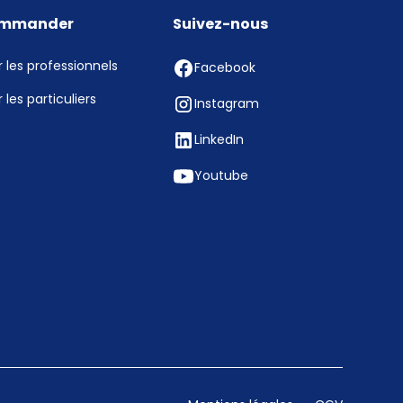
mmander
Suivez-nous
 les professionnels
Facebook
 les particuliers
Instagram
LinkedIn
Youtube