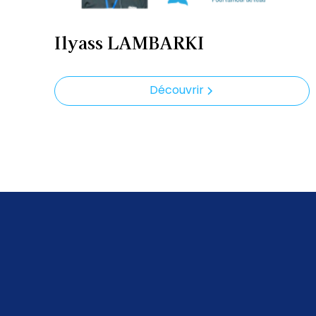
Ilyass LAMBARKI
Découvrir