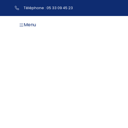
Téléphone : 05 33 09 45 23
Menu
Flori