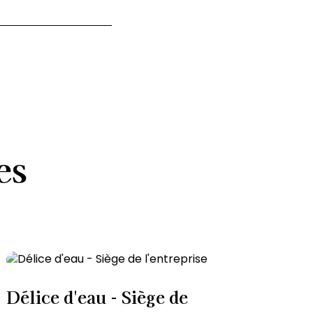
es
Délice d'eau - Siège de