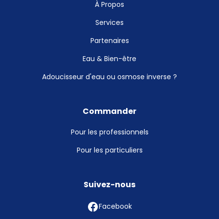
À Propos
Services
Partenaires
Eau & Bien-être
Adoucisseur d'eau ou osmose inverse ?
Commander
Pour les professionnels
Pour les particuliers
Suivez-nous
Facebook