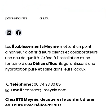
Nos
ETS Meynie – Partenaire Délice
partenaires
d’Eau
Les
Établissements Meynie
mettent un point
d’honneur à offrir à leurs clients et collaborateurs
une eau de qualité. Grâce à l’installation d’une
fontaine à eau
Délice d’Eau
, ils garantissent une
hydratation pure et saine dans leurs locaux.
📞
Téléphone :
06 74 93 30 88
✉️
Email :
contact@meynie.com
Chez ETS Meynie, découvrez le confort d’une
eau pure avec Délice d’Eau !