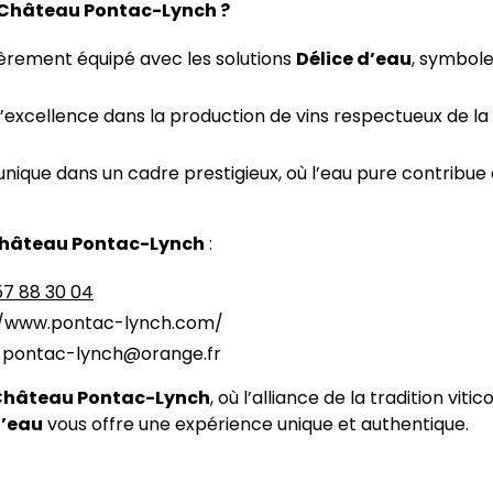
e Château Pontac-Lynch ?
èrement équipé avec les solutions
Délice d’eau
, symbole
xcellence dans la production de vins respectueux de la t
nique dans un cadre prestigieux, où l’eau pure contribue
hâteau Pontac-Lynch
:
57 88 30 04
://www.pontac-lynch.com/
-pontac-lynch@orange.fr
Château Pontac-Lynch
, où l’alliance de la tradition vitic
d’eau
vous offre une expérience unique et authentique.