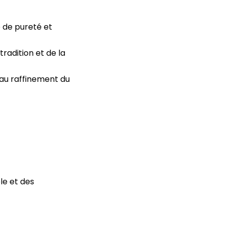
 de pureté et
radition et de la
 au raffinement du
ole et des