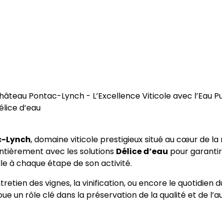
hâteau Pontac-Lynch - L’Excellence Viticole avec l’Eau P
élice d’eau
c-Lynch
, domaine viticole prestigieux situé au cœur de la 
entièrement avec les solutions
Délice d’eau
pour garantir
le à chaque étape de son activité.
tretien des vignes, la vinification, ou encore le quotidien 
e un rôle clé dans la préservation de la qualité et de l’a