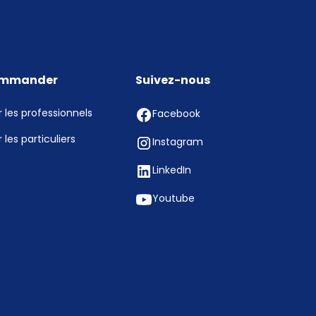
mmander
Suivez-nous
 les professionnels
Facebook
 les particuliers
Instagram
LinkedIn
Youtube