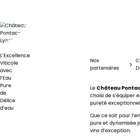
Nos
C
partenaires
D
Le
Château Ponta
choisi de s’équiper 
pureté exceptionnel
Que ce soit pour l’en
pure et dynamisée jou
vins d’exception.