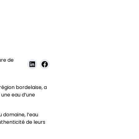
ure de
région bordelaise, a
 une eau d’une
du domaine, l’eau
uthenticité de leurs