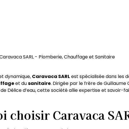
Caravaca SARL - Plomberie, Chauffage et Sanitaire
 et dynamique,
Caravaca SARL
est spécialisée dans les 
ffage
et du
sanitaire
. Dirigée par le frère de Guillaum
 de Délice d’eau, cette société allie expertise et savoir-f
i choisir Caravaca SA