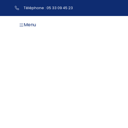
Téléphone : 05 33 09 45 23
Menu
Plo