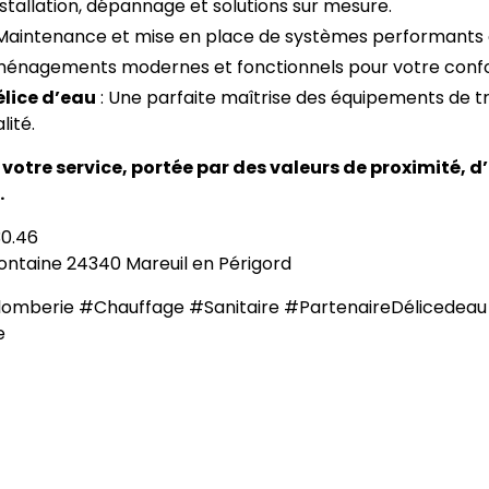
nstallation, dépannage et solutions sur mesure.
Maintenance et mise en place de systèmes performants
ménagements modernes et fonctionnels pour votre confo
élice d’eau
: Une parfaite maîtrise des équipements de tr
lité.
 votre service, portée par des valeurs de proximité, d
.
30.46
ontaine 24340 Mareuil en Périgord
omberie #Chauffage #Sanitaire #PartenaireDélicedeau
e