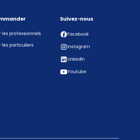
mmander
Suivez-nous
 les professionnels
Facebook
 les particuliers
Instagram
LinkedIn
Youtube