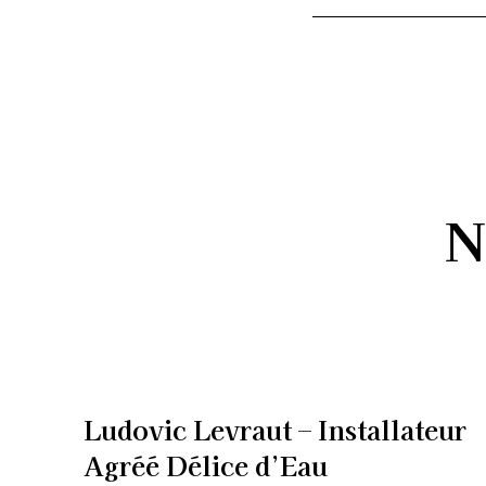
N
Ludovic Levraut – Installateur
Agréé Délice d’Eau