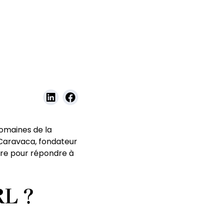
domaines de la
e Caravaca, fondateur
aire pour répondre à
RL ?