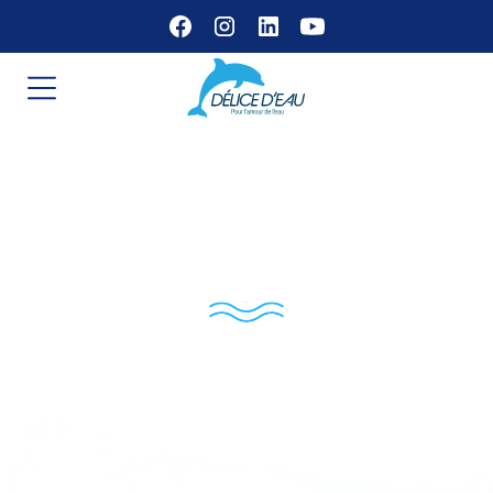
Fontaine pour vos
évènements