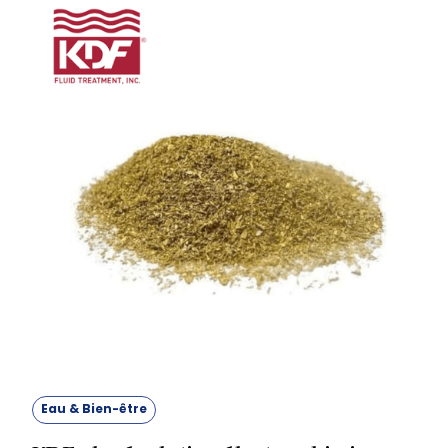
consomment.
Eau & Bien-être