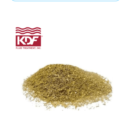
d’élevage ou des exploitations agricoles ? Eux
aussi sont intrinsèquement liés à la ressource
hydrique, et leur santé animale dépend
directement de la pureté de l'eau qu'ils
consomment.